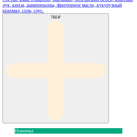
лук, кинза, шампиньоны, фритюрное масло, кукурузный
крахмал, соль, соус.
760 ₽
Новинка