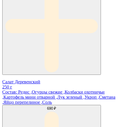
Салат Деревенский
250 г
Состав: Редис ,Огурцы свежие ,Колбаски охотничьи
,Картофель мини отварной ,Лук зеленый ,Укроп ,Сметана
,Яйцо перепелиное ,Соль
690 ₽