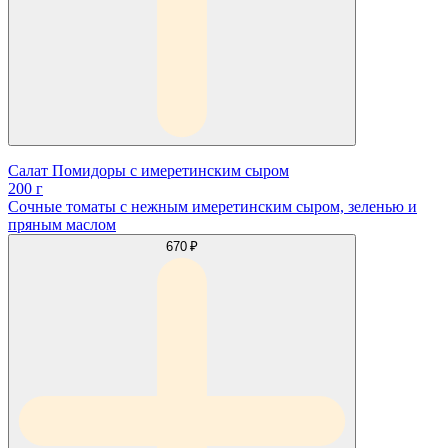
Салат Помидоры с имеретинским сыром
200 г
Сочные томаты с нежным имеретинским сыром, зеленью и
пряным маслом
670 ₽