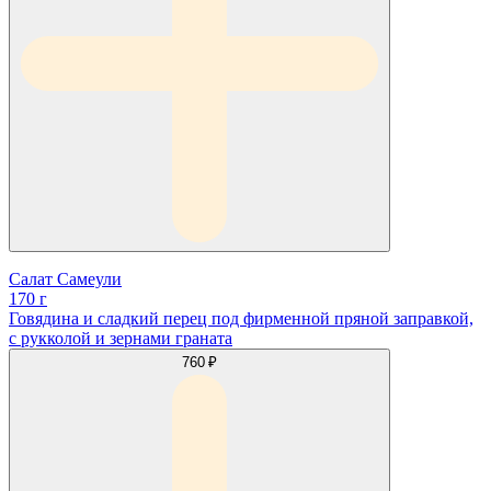
Салат Самеули
170 г
Говядина и сладкий перец под фирменной пряной заправкой,
с рукколой и зернами граната
760 ₽