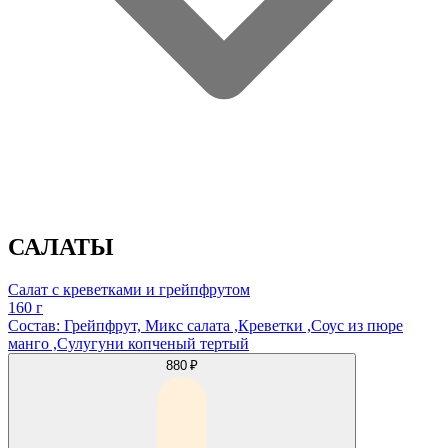
САЛАТЫ
Салат с креветками и грейпфрутом
160 г
Состав: Грейпфрут, Микс салата ,Креветки ,Соус из пюре
манго ,Сулугуни копченый тертый
880 ₽