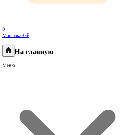
0
Мой заказ
0 ₽
На главную
Меню