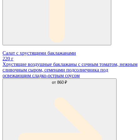
Салат с хрустящими баклажанами
220 г
Хрустящие воздушные баклажаны с сочным томатом, нежным
сливочным сыром, семенами подсолнечника под
освежающим сладко-острым соусом
от
860 ₽