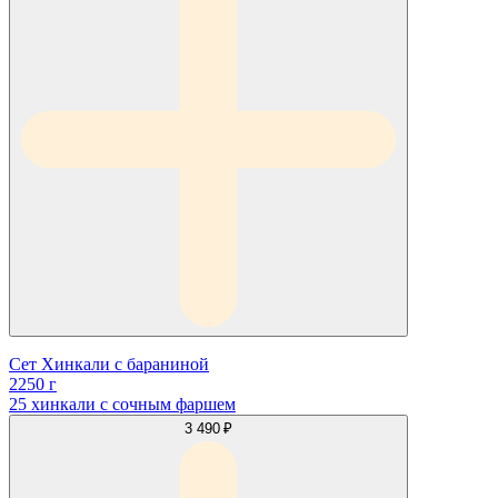
Сет Хинкали с бараниной
2250 г
25 хинкали с сочным фаршем
3 490 ₽