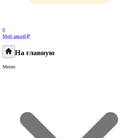
0
Мой заказ
0 ₽
На главную
Меню