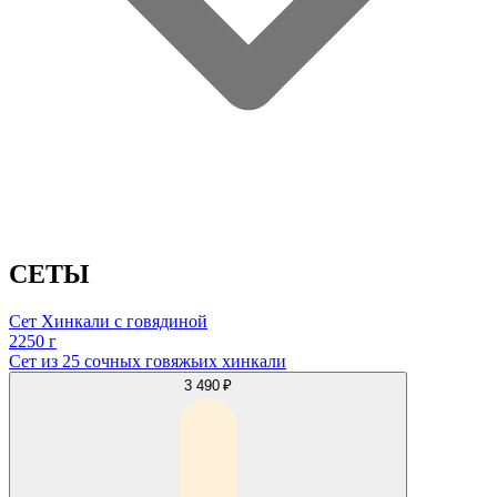
СЕТЫ
Сет Хинкали с говядиной
2250 г
Сет из 25 сочных говяжьих хинкали
3 490 ₽