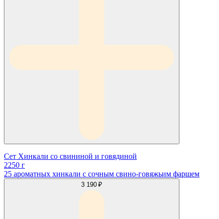
Сет Хинкали со свининой и говядиной
2250 г
25 ароматных хинкали с сочным свино-говяжьим фаршем
3 190 ₽