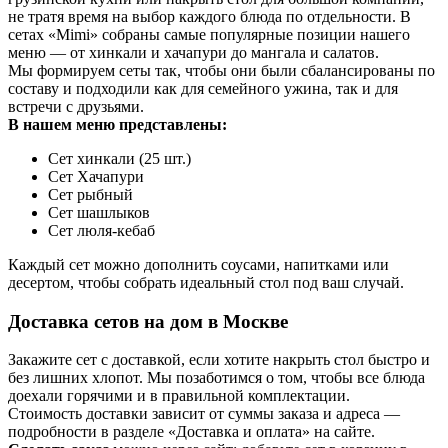
не тратя время на выбор каждого блюда по отдельности. В
сетах «Mimi» собраны самые популярные позиции нашего
меню — от хинкали и хачапури до мангала и салатов.
Мы формируем сеты так, чтобы они были сбалансированы по
составу и подходили как для семейного ужина, так и для
встречи с друзьями.
В нашем меню представлены:
Сет хинкали (25 шт.)
Сет Хачапури
Сет рыбный
Сет шашлыков
Сет люля-кебаб
Каждый сет можно дополнить соусами, напитками или
десертом, чтобы собрать идеальный стол под ваш случай.
Доставка сетов на дом в Москве
Закажите сет с доставкой, если хотите накрыть стол быстро и
без лишних хлопот. Мы позаботимся о том, чтобы все блюда
доехали горячими и в правильной комплектации.
Стоимость доставки зависит от суммы заказа и адреса —
подробности в разделе «Доставка и оплата» на сайте.